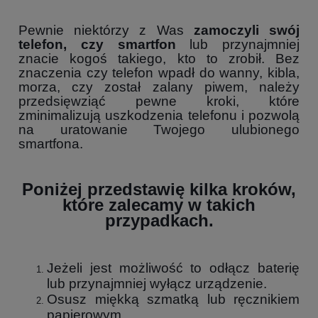
Pewnie niektórzy z Was
zamoczyli swój
telefon, czy smartfon
lub przynajmniej
znacie kogoś takiego, kto to zrobił. Bez
znaczenia czy telefon wpadł do wanny, kibla,
morza, czy został zalany piwem, należy
przedsięwziąć pewne kroki, które
zminimalizują uszkodzenia telefonu i pozwolą
na uratowanie Twojego ulubionego
smartfona.
Poniżej przedstawię kilka kroków,
które zalecamy w takich
przypadkach.
Jeżeli jest możliwość to odłącz baterię
lub przynajmniej wyłącz urządzenie.
Osusz miękką szmatką lub ręcznikiem
papierowym.