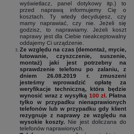
wyświetlacz, panel dotykowy itp.) to
przed naprawą informujemy Cię o
kosztach. Ty wtedy decydujesz, czy
mamy naprawiać, czy nie. Jeżeli się
godzisz, to naprawiamy. Jeżeli koszt
naprawy jest dla Ciebie nieakceptowalny
oddajemy Ci urządzenie.
Ze względu na czas (demontaż, mycie,
lutowanie, czyszczenie, suszenie,
montaż) jaki jest potrzebny na
sprawdzenie telefonu po zalaniu, z
dniem 26.08.2019 r. zmuszeni
jesteśmy wprowadzić opłatę za
weryfikacje techniczną, która będzie
wynosić wraz z wysyłką
100 zł
. Płatna
tylko w przypadku nienaprawionych
telefonów lub w przypadku gdy klient
rezygnuje z naprawy ze względu na
wysokie koszty.
Nie jest doliczana do
telefonów naprawionych.