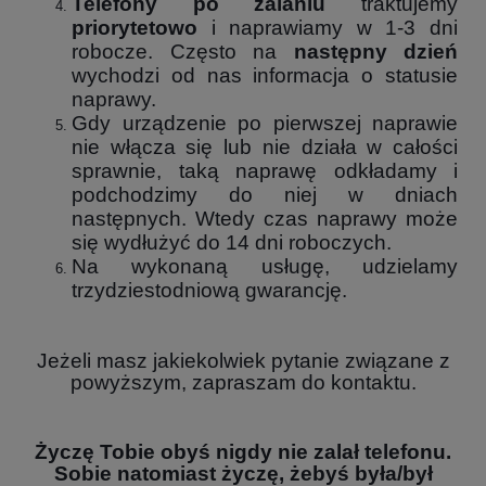
Telefony po zalaniu
traktujemy
priorytetowo
i naprawiamy w 1-3 dni
robocze. Często na
następny dzień
wychodzi od nas informacja o statusie
naprawy.
Gdy urządzenie po pierwszej naprawie
nie włącza się lub nie działa w całości
sprawnie, taką naprawę odkładamy i
podchodzimy do niej w dniach
następnych. Wtedy czas naprawy może
się wydłużyć do 14 dni roboczych.
Na wykonaną usługę, udzielamy
trzydziestodniową gwarancję.
Jeżeli masz jakiekolwiek pytanie związane z
powyższym, zapraszam do kontaktu.
Życzę Tobie obyś nigdy nie zalał telefonu.
Sobie natomiast życzę, żebyś była/był