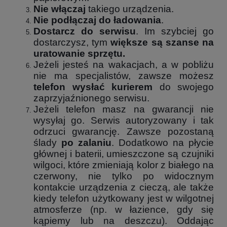
Nie włączaj
takiego urządzenia.
Nie podłączaj do ładowania
.
Dostarcz do serwisu
. Im szybciej go
dostarczysz, tym
większe są szanse na
uratowanie sprzętu.
Jeżeli jesteś na wakacjach, a w pobliżu
nie ma specjalistów, zawsze możesz
telefon wysłać kurierem
do swojego
zaprzyjaźnionego serwisu.
Jeżeli telefon masz na gwarancji nie
wysyłaj go. Serwis autoryzowany i tak
odrzuci gwarancję. Zawsze pozostaną
ślady
po zalaniu
. Dodatkowo na płycie
głównej i baterii, umieszczone są czujniki
wilgoci, które zmieniają kolor z białego na
czerwony, nie tylko po widocznym
kontakcie urządzenia z cieczą, ale także
kiedy telefon użytkowany jest w wilgotnej
atmosferze (np. w łazience, gdy się
kąpiemy lub na deszczu). Oddając