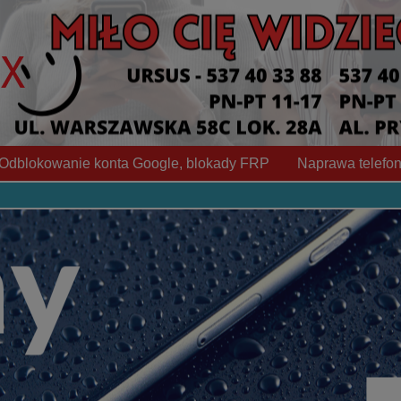
Odblokowanie konta Google, blokady FRP
Naprawa telefon
urządzenie do naprawy