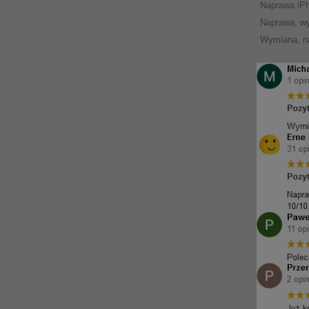
Naprawa iP
Naprawa, wy
Wymiana, na