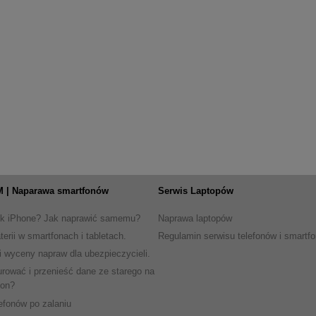
 | Naparawa smartfonów
Serwis Laptopów
ik iPhone? Jak naprawić samemu?
Naprawa laptopów
erii w smartfonach i tabletach.
Regulamin serwisu telefonów i smartf
i wyceny napraw dla ubezpieczycieli.
urować i przenieść dane ze starego na
fon?
efonów po zalaniu