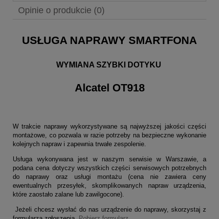
Opinie o produkcie (0)
USŁUGA NAPRAWY SMARTFONA
WYMIANA SZYBKI DOTYKU
Alcatel OT918
W trakcie naprawy wykorzystywane są najwyższej jakości części
montażowe, co pozwala w razie potrzeby na bezpieczne wykonanie
kolejnych napraw i zapewnia trwałe zespolenie.
Usługa wykonywana jest w naszym serwisie w Warszawie, a
podana cena dotyczy wszystkich części serwisowych potrzebnych
do naprawy oraz usługi montażu (cena nie zawiera ceny
ewentualnych przesyłek, skomplikowanych napraw urządzenia,
które zaostało zalane lub zawilgocone).
Jeżeli chcesz wysłać do nas urządzenie do naprawy, skorzystaj z
formularza zgłoszenia.
Pobierz formularz.