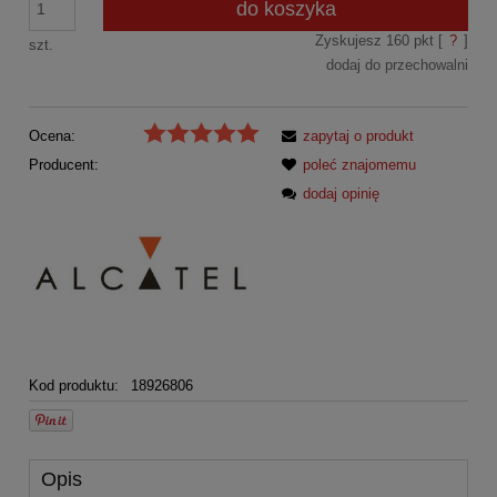
do koszyka
Zyskujesz
160
pkt [
?
]
szt.
dodaj do przechowalni
Ocena:
zapytaj o produkt
Producent:
poleć znajomemu
dodaj opinię
Kod produktu:
18926806
Opis