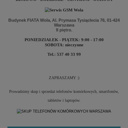
Budynek FIATA Wola
, Al. Prymasa Tysiąclecia 76,
01-424
Warszawa
II piętro
.
PONIEDZIAŁEK - PIĄTEK: 9:00 - 17:00
SOBOTA: nieczynne
Tel.: 537 40 33 99
ZAPRASZAMY :)
Prowadzimy skup i sprzedaż telefonów komórkowych, smartfonów,
tabletów i laptopów.