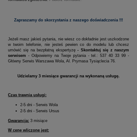
Zapraszamy do skorzystania z naszego doświadczenia !!!
Jeżeli masz jakieś pytania, nie wiesz co dokładnie jest uszkodzone
w twoim telefonie, nie jesteś pewien co do modelu lub chcesz
umówić się na bezpłatną ekspertyzę
- Skontaktuj się z naszym
serwisem
- Odpowiemy na Twoje pytania - tel.: 537 40 33 99 -
Główny Serwis Warszawa Wola, Al. Prymasa Tysiąclecia 76.
Udzielamy 3 miesiące gwarancji na wykonaną usługę.
Czas trawnia usługi:
2-5 dni - Serwis Wola
2-5 dni - Serwis Ursus
Gwarancja:
3 misiące
W cenę wliczone jest: