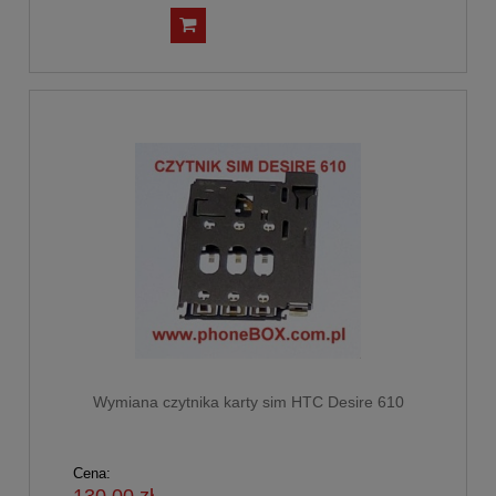
Wymiana czytnika karty sim HTC Desire 610
Cena:
130,00 zł