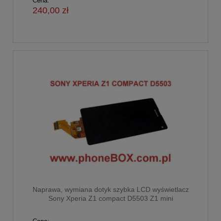
Cena:
240,00 zł
Naprawa, wymiana dotyk szybka LCD wyświetlacz
Sony Xperia Z1 compact D5503 Z1 mini