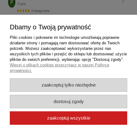
Dbamy o Twoją prywatność
Pliki cookies i pokrewne im technologie umożliwiają poprawne
działanie strony i pomagają nam dostosować ofertę do Twoich
potrzeb. Możesz zaakceptować wykorzystanie przez nas
wszystkich tych plików i przejść do sklepu lub dostosować użycie
plików do swoich preferencji, wybierając opcję "Dostosuj zgody".
Więcej o plikach cookies przeczytasz w naszej Polityce
prywatności.
zaakceptuj tylko niezbędne
dostosuj zgody
zaakceptuj wszystkie