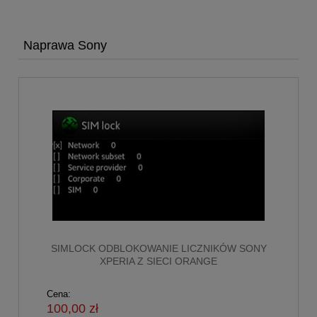
Naprawa Sony
SIMLOCK ODBLOKOWANIE LICZNIKÓW SONY
XPERIA Z SIECI ORANGE
Cena:
100,00 zł