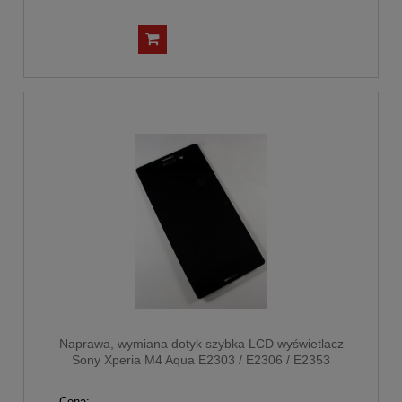
Naprawa, wymiana dotyk szybka LCD wyświetlacz
Sony Xperia M4 Aqua E2303 / E2306 / E2353
Cena: