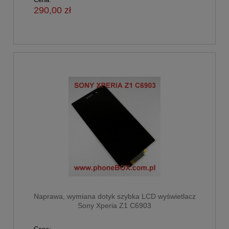
290,00 zł
Naprawa, wymiana dotyk szybka LCD wyświetlacz
Sony Xperia Z1 C6903