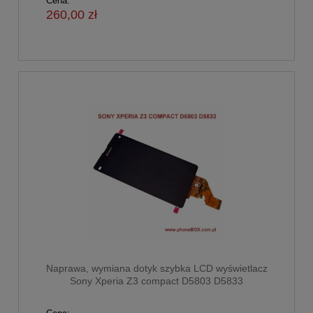
Cena:
260,00 zł
Naprawa, wymiana dotyk szybka LCD wyświetlacz
Sony Xperia Z3 compact D5803 D5833