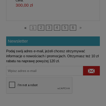
Cena:
300,00 zł
«
1
2
3
4
5
6
»
Newsletter
Podaj swój adres e-mail, jeżeli chcesz otrzymywać
informacje o nowościach i promocjach. Otrzymasz też 10 zł
rabatu na naprawę powyżej 120 zł.