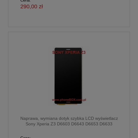
Cena:
290,00 zł
Naprawa, wymiana dotyk szybka LCD wyświetlacz
Sony Xperia Z3 D6603 D6643 D6653 D6633
CZARNY