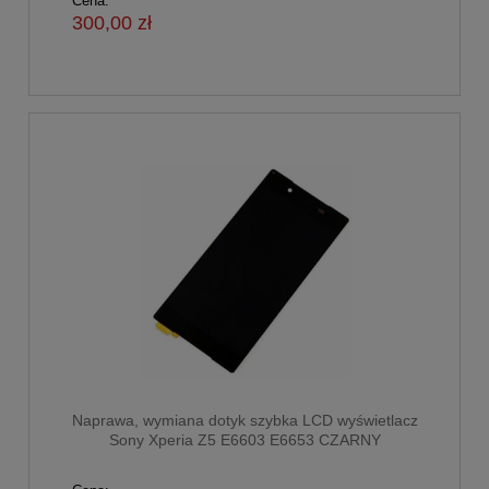
Cena:
300,00 zł
Naprawa, wymiana dotyk szybka LCD wyświetlacz
Sony Xperia Z5 E6603 E6653 CZARNY