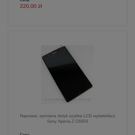
220,00 zł
Naprawa, wymiana dotyk szybka LCD wyświetlacz
Sony Xperia Z C6603
Cena: