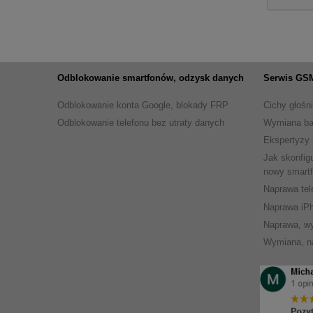
Odblokowanie smartfonów, odzysk danych
Serwis GSM
Odblokowanie konta Google, blokady FRP
Cichy głośn
Odblokowanie telefonu bez utraty danych
Wymiana bat
Ekspertyzy 
Jak skonfig
nowy smart
Naprawa tel
Naprawa iP
Naprawa, wy
Wymiana, na