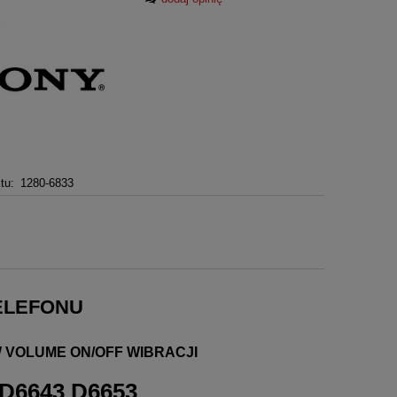
tu:
1280-6833
ELEFONU
 VOLUME ON/OFF WIBRACJI
D6643 D6653