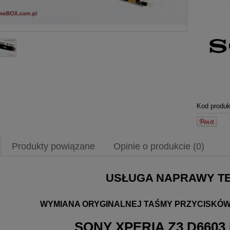
Kod produk
Produkty powiązane
Opinie o produkcie (0)
USŁUGA NAPRAWY T
WYMIANA ORYGINALNEJ TAŚMY PRZYCISKÓW
SONY XPERIA Z3 D6603 