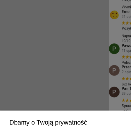
Dbamy o Twoją prywatność