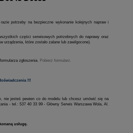
razie potrzeby na bezpieczne wykonanie kolejnych napraw i
szystkich części serwisowych potrzebnych do naprawy oraz
 urządzenia, które zostało zalane lub zawilgocone).
 formularza zgłoszenia.
Pobierz formularz.
oświadczenia !!!
ie, nie jesteś pewien co do modelu lub chcesz umówić się na
nia - tel.: 537 40 33 99 - Główny Serwis Warszawa Wola, Al.
konaną usługę.