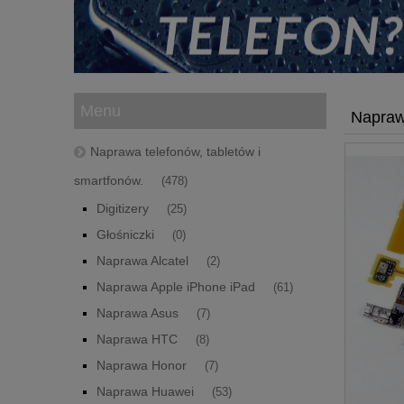
Menu
Napraw
Naprawa telefonów, tabletów i
smartfonów.
(478)
Digitizery
(25)
Głośniczki
(0)
Naprawa Alcatel
(2)
Naprawa Apple iPhone iPad
(61)
Naprawa Asus
(7)
Naprawa HTC
(8)
Naprawa Honor
(7)
Naprawa Huawei
(53)